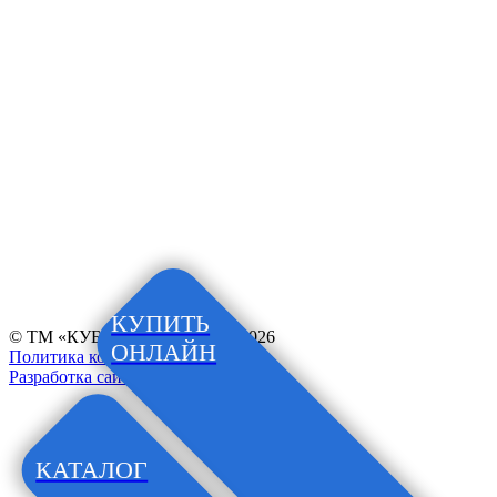
КУПИТЬ
© ТМ «КУБАНОЧКА», 1997–2026
ОНЛАЙН
Политика конфиденциальности
Разработка сайта
КАТАЛОГ