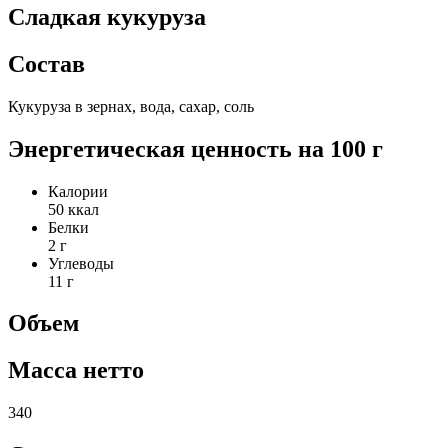
Сладкая кукуруза
Состав
Кукуруза в зернах, вода, сахар, соль
Энергетическая ценность на 100 г
Калории
50 ккал
Белки
2 г
Углеводы
11 г
Объем
Масса нетто
340