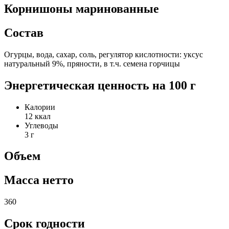
Корнишоны маринованные
Состав
Огурцы, вода, сахар, соль, регулятор кислотности: уксус
натуральный 9%, пряности, в т.ч. семена горчицы
Энергетическая ценность на 100 г
Калории
12 ккал
Углеводы
3 г
Объем
Масса нетто
360
Срок годности