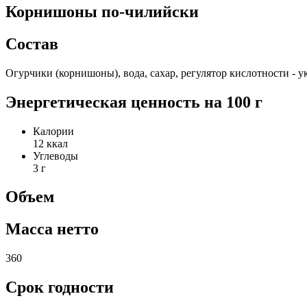
Корнишоны по-чилийски
Состав
Огурчики (корнишоны), вода, сахар, регулятор кислотности - у
Энергетическая ценность на 100 г
Калории
12 ккал
Углеводы
3 г
Объем
Масса нетто
360
Срок годности