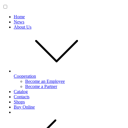
Home
News
About Us
Cooperation
Become an Employee
Become a Partner
Catalog
Contacts
Shops
Buy Online