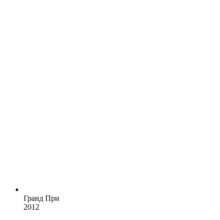
Гранд При
2012