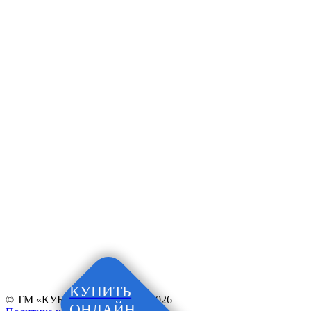
КУПИТЬ
© ТМ «КУБАНОЧКА», 1997–2026
ОНЛАЙН