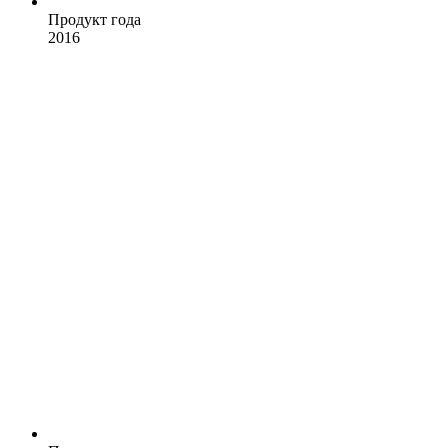
Продукт года
2016